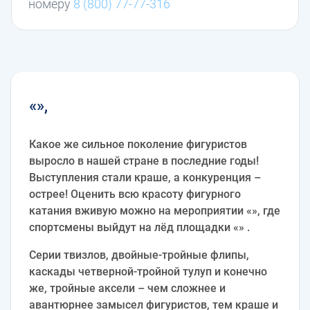
номеру
8 (800) 77-77-316
«»,
Какое же сильное поколение фигуристов
выросло в нашей стране в последние годы!
Выступления стали краше, а конкуренция –
острее! Оценить всю красоту фигурного
катания вживую можно на мероприятии «», где
спортсмены выйдут на лёд площадки «» .
Серии твизлов, двойные-тройные флипы,
каскады четверной-тройной тулуп и конечно
же, тройные аксели – чем сложнее и
авантюрнее замысел фигуристов, тем краше и