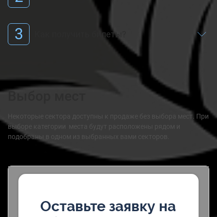
3
Как получить билеты?
Выбор мест
Некоторые сектора доступны к продаже без выбора мест. При
выборе категории места будут расположены рядом и
подобраны в одном из выбранных вами секторов.
Оставьте заявку на