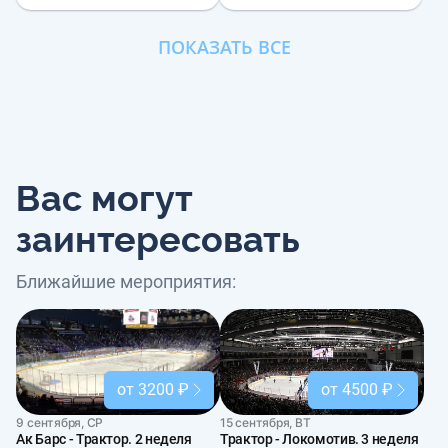
ПОКАЗАТЬ ВСЕ
Вас могут
заинтересовать
Ближайшие мероприятия:
от 3200 ₽
от 4500 ₽
9 сентября, СР
15 сентября, ВТ
Ак Барс - Трактор. 2 неделя
Трактор - Локомотив. 3 неделя