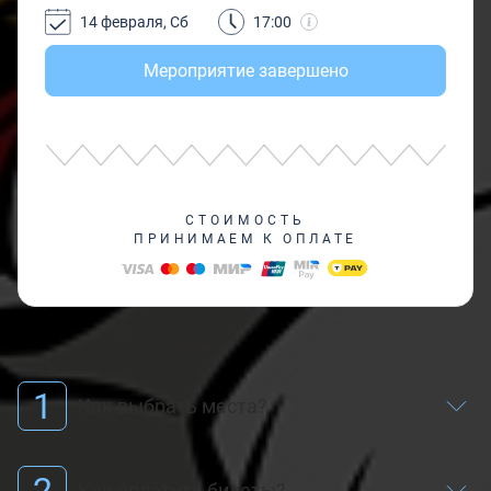
14 февраля, Сб
17:00
Мероприятие завершено
СТОИМОСТЬ
ПРИНИМАЕМ К ОПЛАТЕ
1
Как выбрать места?
2
Как оплатить билеты?