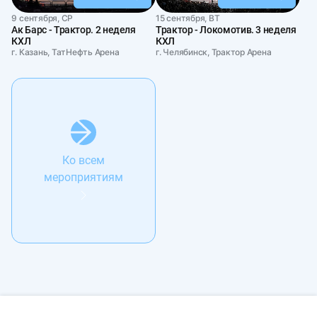
9 сентября, СР
15 сентября, ВТ
Ак Барс - Трактор. 2 неделя
Трактор - Локомотив. 3 неделя
КХЛ
КХЛ
г. Казань, ТатНефть Арена
г. Челябинск, Трактор Арена
Ко всем
мероприятиям