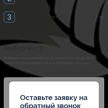
3
Как получить билеты?
Выбор мест
Выберите интересующий вас доступный сектор, далее на
схеме сектора выберите место и перейдите к покупке
Оставьте заявку на
обратный звонок