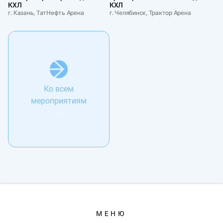
КХЛ
КХЛ
г. Казань, ТатНефть Арена
г. Челябинск, Трактор Арена
Ко всем
мероприятиям
МЕНЮ